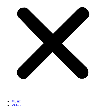
Music
Videos