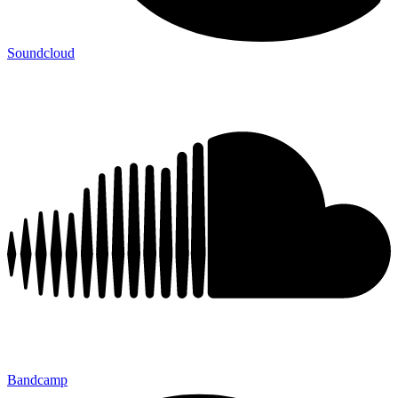
Soundcloud
Bandcamp