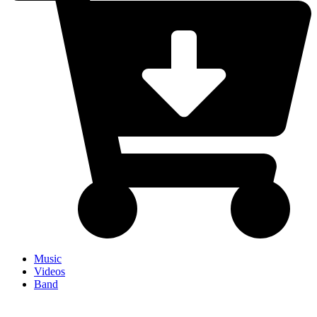
Music
Videos
Band