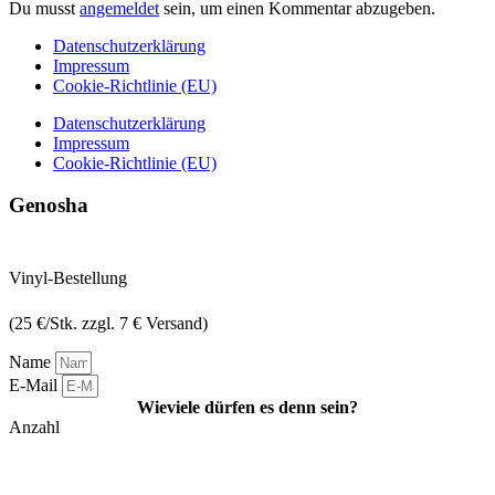
Du musst
angemeldet
sein, um einen Kommentar abzugeben.
Datenschutzerklärung
Impressum
Cookie-Richtlinie (EU)
Datenschutzerklärung
Impressum
Cookie-Richtlinie (EU)
Genosha
Vinyl-Bestellung
(25 €/Stk. zzgl. 7 € Versand)
Name
E-Mail
Wieviele dürfen es denn sein?
Anzahl