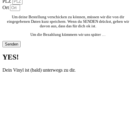
PLZ
Ort
Um deine Bestellung verschicken zu können, müssen wir die von dir
eingegebenen Daten kurz speichern. Wenn du SENDEN drückst, gehen wir
davon aus, dass das für dich ok ist.
Um die Bezahlung kümmern wir uns später …
Senden
YES!
Dein Vinyl ist (bald) unterwegs zu dir.