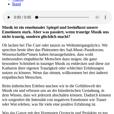
Band
Musik ist ein emotionaler Spiegel und beeinflusst unsere
Emotionen stark. Aber was passiert, wenn traurige Musik uns
nicht traurig, sondern glücklich macht?
Ob lachen bei The Cure oder tanzen zu Weltuntergangslyrics. Wir
sprechen heute über das Phänomen des Sad-Music-Paradoxons.
Wissenschaftler*innen haben herausgefunden, dass wohl
insbesonders empathische Menschen dazu neigen, die ganz
besondere Schönheit in trauriger Musik zu entdecken und diese zur
Katharsis ihrer eigenen Traurigkeit oder schlechter Erfahrungen
nutzen zu können. Wenn das stimmt, willkommen bei drei äußerst
empathischen Menschen.
Beim ästhetischen Erleben tauchen wir in die Gefühlswelt der
Musik ein und erfreuen uns an der künstlerischen Gestaltung, in
dem Wissen, dass wir jederzeit abschalten können. Dadurch können
wir sorgenfrei die Intensität von negativen Emotionen wie Trauer
oder Wut erleben, was für viele eine positive Erfahrung ist.
Was das Ganze mit den Hormonen Oxytocin und Prolaktin zu tun