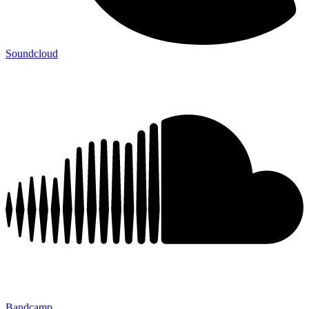
Soundcloud
Bandcamp