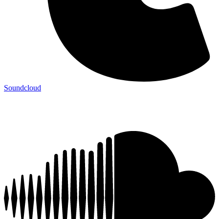
Soundcloud