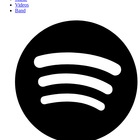
Videos
Band