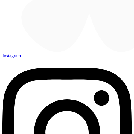
Instagram