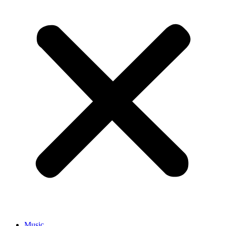
Music