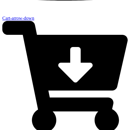
Cart-arrow-down