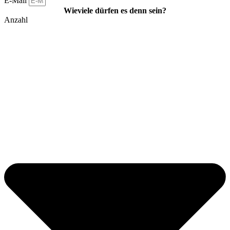
E-Mail
Wieviele dürfen es denn sein?
Anzahl