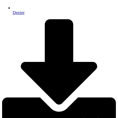
Deezer