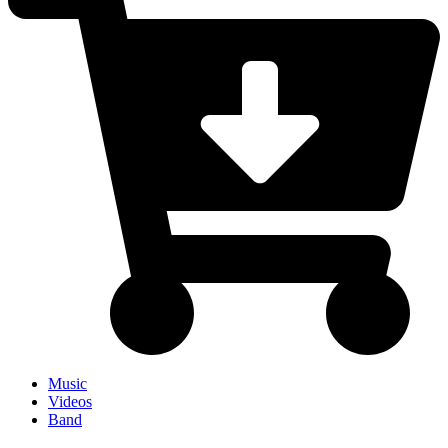
Music
Videos
Band