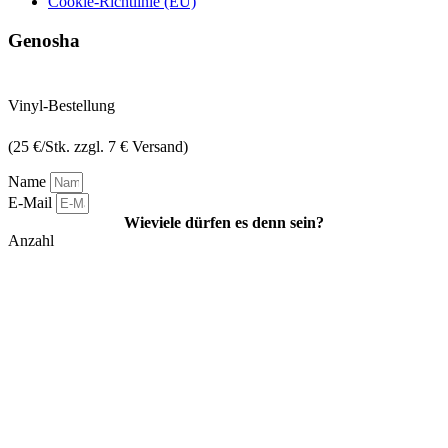
Cookie-Richtlinie (EU)
Genosha
Vinyl-Bestellung
(25 €/Stk. zzgl. 7 € Versand)
Name
E-Mail
Wieviele dürfen es denn sein?
Anzahl