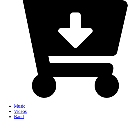
Music
Videos
Band