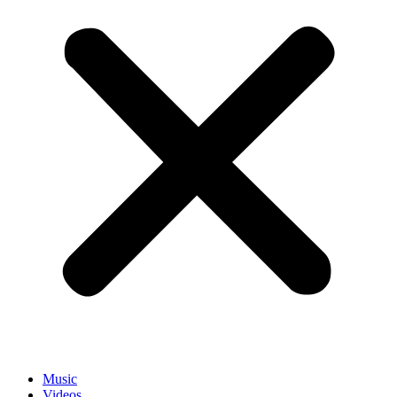
Music
Videos