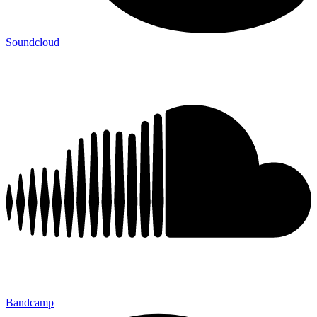
Soundcloud
Bandcamp